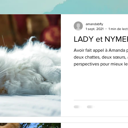
amandabfly
1 sept. 2021
1 min de lec
LADY et NYME
Avoir fait appel à Amanda
deux chattes, deux sœurs, 
perspectives pour mieux les