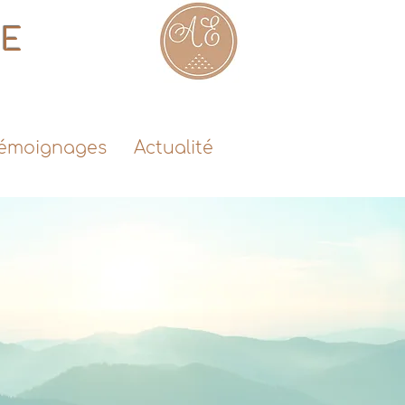
LE
émoignages
Actualité