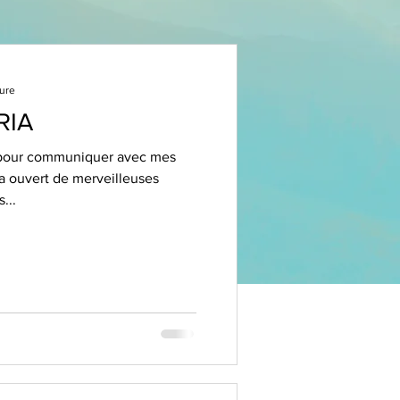
ture
RIA
 pour communiquer avec mes
a ouvert de merveilleuses
...