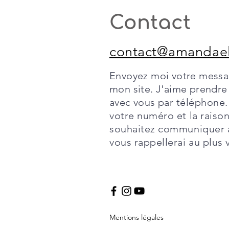
Contact
contact@amandaelli
Envoyez moi votre messa
mon site. J'aime prendre
avec vous par
téléphone.
votre numéro et la raiso
souhaitez communiquer a
vous rappellerai au plus v
Mentions légales