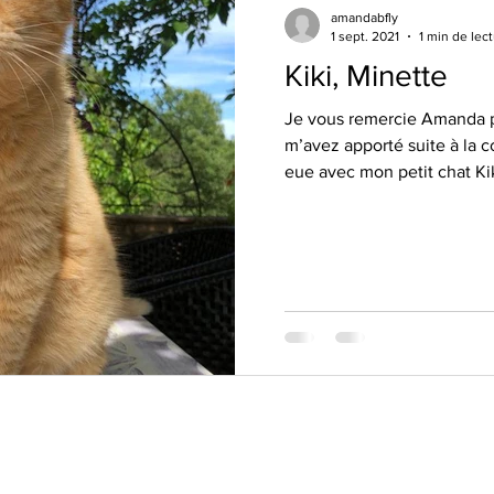
amandabfly
1 sept. 2021
1 min de lec
Kiki, Minette
Je vous remercie Amanda p
m’avez apporté suite à la
eue avec mon petit chat Kiki