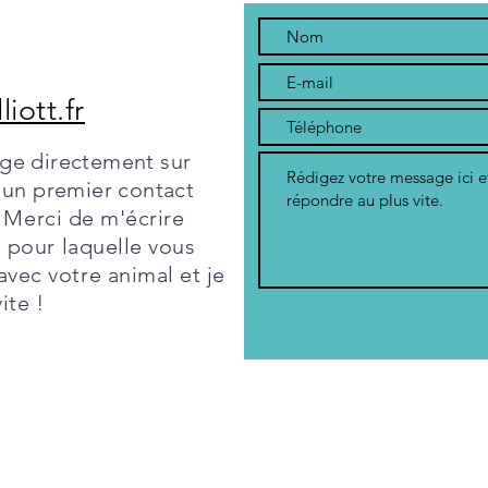
ott.fr
ge directement sur
 un premier contact
 Merci de m'écrire
n pour laquelle vous
vec votre animal et je
ite !