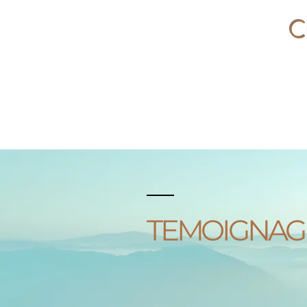
C
TEMOIGNAG